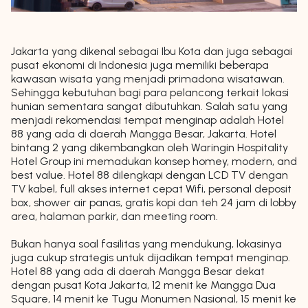
Jakarta yang dikenal sebagai Ibu Kota dan juga sebagai
pusat ekonomi di Indonesia juga memiliki beberapa
kawasan wisata yang menjadi primadona wisatawan.
Sehingga kebutuhan bagi para pelancong terkait lokasi
hunian sementara sangat dibutuhkan. Salah satu yang
menjadi rekomendasi tempat menginap adalah Hotel
88 yang ada di daerah Mangga Besar, Jakarta. Hotel
bintang 2 yang dikembangkan oleh Waringin Hospitality
Hotel Group ini memadukan konsep homey, modern, and
best value. Hotel 88 dilengkapi dengan LCD TV dengan
TV kabel, full akses internet cepat Wifi, personal deposit
box, shower air panas, gratis kopi dan teh 24 jam di lobby
area, halaman parkir, dan meeting room.
Bukan hanya soal fasilitas yang mendukung, lokasinya
juga cukup strategis untuk dijadikan tempat menginap.
Hotel 88 yang ada di daerah Mangga Besar dekat
dengan pusat Kota Jakarta, 12 menit ke Mangga Dua
Square, 14 menit ke Tugu Monumen Nasional, 15 menit ke