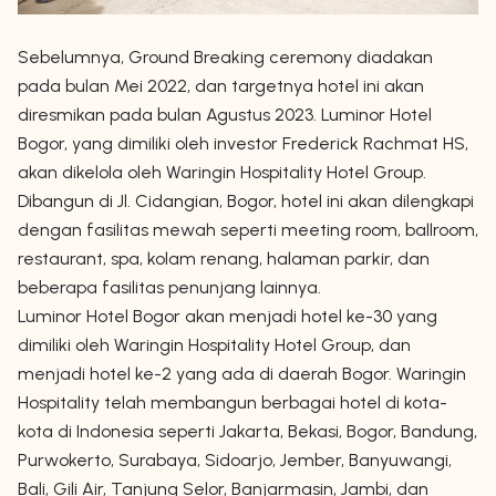
Sebelumnya, Ground Breaking ceremony diadakan
pada bulan Mei 2022, dan targetnya hotel ini akan
diresmikan pada bulan Agustus 2023. Luminor Hotel
Bogor, yang dimiliki oleh investor Frederick Rachmat HS,
akan dikelola oleh Waringin Hospitality Hotel Group.
Dibangun di Jl. Cidangian, Bogor, hotel ini akan dilengkapi
dengan fasilitas mewah seperti meeting room, ballroom,
restaurant, spa, kolam renang, halaman parkir, dan
beberapa fasilitas penunjang lainnya.
Luminor Hotel Bogor akan menjadi hotel ke-30 yang
dimiliki oleh Waringin Hospitality Hotel Group, dan
menjadi hotel ke-2 yang ada di daerah Bogor. Waringin
Hospitality telah membangun berbagai hotel di kota-
kota di Indonesia seperti Jakarta, Bekasi, Bogor, Bandung,
Purwokerto, Surabaya, Sidoarjo, Jember, Banyuwangi,
Bali, Gili Air, Tanjung Selor, Banjarmasin, Jambi, dan