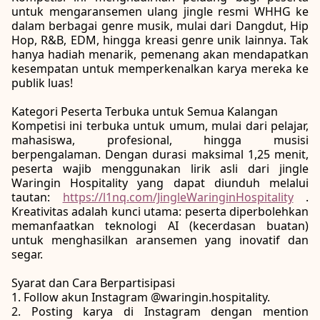
untuk mengaransemen ulang jingle resmi WHHG ke
dalam berbagai genre musik, mulai dari Dangdut, Hip
Hop, R&B, EDM, hingga kreasi genre unik lainnya. Tak
hanya hadiah menarik, pemenang akan mendapatkan
kesempatan untuk memperkenalkan karya mereka ke
publik luas!
Kategori Peserta Terbuka untuk Semua Kalangan
Kompetisi ini terbuka untuk umum, mulai dari pelajar,
mahasiswa, profesional, hingga musisi
berpengalaman. Dengan durasi maksimal 1,25 menit,
peserta wajib menggunakan lirik asli dari jingle
Waringin Hospitality yang dapat diunduh melalui
tautan:
https://l1nq.com/JingleWaringinHospitality
.
Kreativitas adalah kunci utama: peserta diperbolehkan
memanfaatkan teknologi AI (kecerdasan buatan)
untuk menghasilkan aransemen yang inovatif dan
segar.
Syarat dan Cara Berpartisipasi
1. Follow akun Instagram @waringin.hospitality.
2. Posting karya di Instagram dengan mention