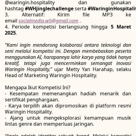
@waringin.hospitality dan gunakan
hashtag
#WHjinglechallenge
serta
#WaringinHospitali
3. Alternatif: Kirim file MP3 ke
email
socialmedia.wh@gmail.com
.
4. Periode kompetisi berlangsung hingga
5 Maret
2025
.
“Kami ingin mendorong kolaborasi antara teknologi dan
seni melalui kompetisi ini. Dengan membebaskan peserta
menggunakan AI, harapannya lahir karya yang tidak hanya
kreatif, tetapi juga mencerminkan semangat inovasi
Waringin Hospitality,”
ujar Metty Yan Harahap, selaku
Head of Marketing Waringin Hospitality.
Mengapa Ikut Kompetisi Ini?
- Kesempatan memenangkan hadiah menarik dan
sertifikat penghargaan.
- Karya terpilih akan dipromosikan di platform resmi
Waringin Hospitality.
- Ajang untuk mengeksplorasi kemampuan musik
lintas genre dan memperluas jaringan.