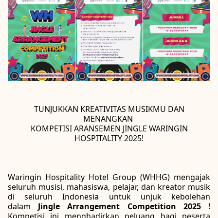
TUNJUKKAN KREATIVITAS MUSIKMU DAN
MENANGKAN
KOMPETISI ARANSEMEN JINGLE WARINGIN
HOSPITALITY 2025!
Waringin Hospitality Hotel Group (WHHG) mengajak
seluruh musisi, mahasiswa, pelajar, dan kreator musik
di seluruh Indonesia untuk unjuk kebolehan
dalam
Jingle Arrangement Competition 2025
!
Kompetisi ini menghadirkan peluang bagi peserta