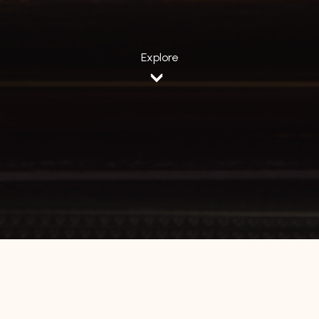
Explore
Home
Jawa Timur
Hotel 88 Kedungsari