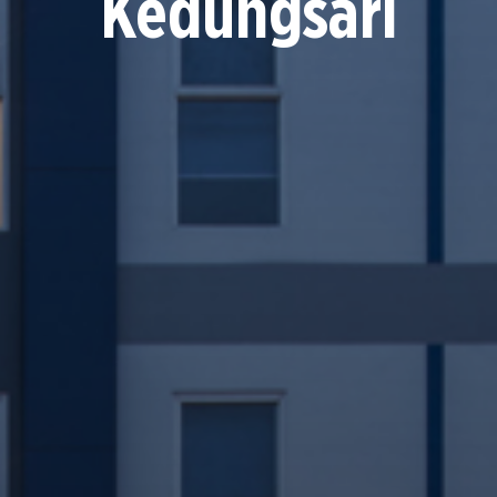
Kedungsari